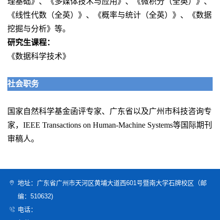
理基础》、《多媒体技术与应用》、《微积分（全英）》、
《线性代数（全英）》、《概率与统计（全英）》、《数据
挖掘与分析》等。
研究生课程
：
《数据科学技术》
社会职务
国家自然科学基金函评专家、广东省以及广州市科技咨询专
家，IEEE Transactions on Human-Machine Systems等国际期刊
审稿人。
地址：广东省广州市天河区黄埔大道西601号暨南大学石牌校区（邮
编：510632)
电话：