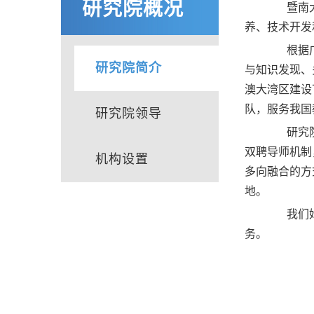
研究院概况
暨南大学
养、技术开发
根据广东
研究院简介
与知识发现、
澳大湾区建设
队，服务我国
研究院领导
研究院将
双聘导师机制
机构设置
多向融合的方
地。
我们始终
务。