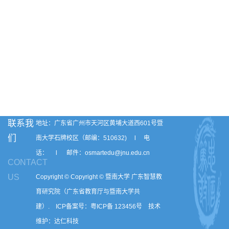
联系我
地址：广东省广州市天河区黄埔大道西601号暨
们
南大学石牌校区（邮编：510632) l 电
话： l 邮件：osmartedu@jnu.edu.cn
CONTACT
US
Copyright © Copyright © 暨南大学 广东智慧教
育研究院（广东省教育厅与暨南大学共
建）. ICP备案号：粤ICP备 123456号 技术
维护：达仁科技